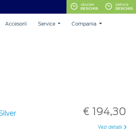
VĂNZĂRI
SERVICE
DESCHIS
DESCHIS
Accesorii
Service
Compania
€ 194,30
Silver
Vezi detalii