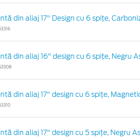
ntă din aliaj 17" Design cu 6 spițe, Carbon
53316
ntă din aliaj 16" design cu 6 spițe, Negru 
53308
ntă din aliaj 17" design cu 6 spiţe, Magnet
53310
ntă din aliaj 17" design cu 5 spițe, Negru 