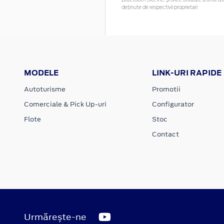
deținute de respectivii proprietari
MODELE
LINK-URI RAPIDE
Autoturisme
Promotii
Comerciale & Pick Up-uri
Configurator
Flote
Stoc
Contact
Urmărește-ne