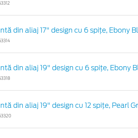
53312
ntă din aliaj 17" design cu 6 spițe, Ebony B
53314
ntă din aliaj 19" design cu 6 spițe, Ebony B
53318
ntă din aliaj 19" design cu 12 spițe, Pearl G
53320