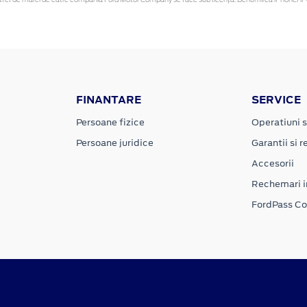
FINANTARE
SERVICE
Persoane fizice
Operatiuni s
Persoane juridice
Garantii si re
Accesorii
Rechemari i
FordPass C