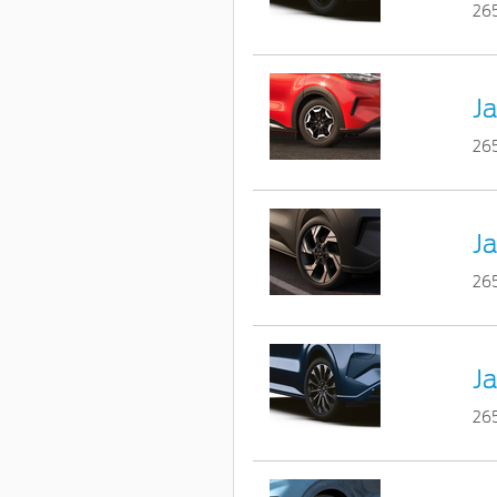
26
Ja
26
Ja
26
Ja
26