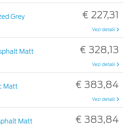
€ 227,31
ized Grey
Vezi detalii
€ 328,13
Asphalt Matt
Vezi detalii
€ 383,84
ic Matt
Vezi detalii
€ 383,84
Asphalt Matt