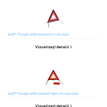
Kalff* Triunghi reflectorizant în cutie roșie
Vizualizați detalii
Kalff* Triunghi reflectorizant Nano, în cutia roșie
Vizualizați detalii