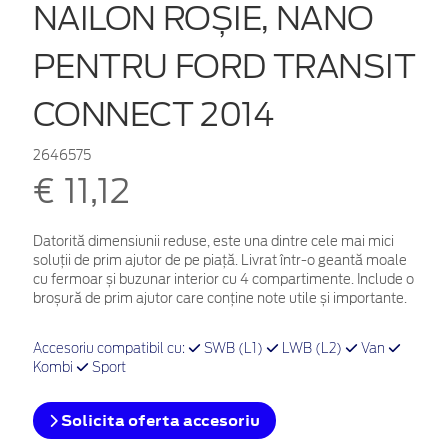
NAILON ROȘIE, NANO
PENTRU FORD TRANSIT
CONNECT 2014
2646575
€ 11,12
Datorită dimensiunii reduse, este una dintre cele mai mici
soluții de prim ajutor de pe piață. Livrat într-o geantă moale
cu fermoar și buzunar interior cu 4 compartimente. Include o
broșură de prim ajutor care conține note utile și importante.
Accesoriu compatibil cu:
SWB (L1)
LWB (L2)
Van
Kombi
Sport
Solicita oferta accesoriu