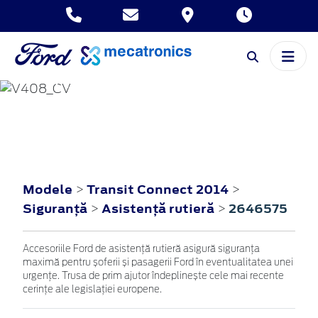
TRANSIT CONNECT
2014
Modele
Transit Connect 2014
>
>
Siguranţă
Asistenţă rutieră
2646575
>
>
Accesoriile Ford de asistență rutieră asigură siguranța
maximă pentru șoferii și pasagerii Ford în eventualitatea unei
urgențe. Trusa de prim ajutor îndeplinește cele mai recente
cerințe ale legislației europene.