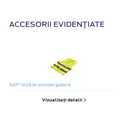
ACCESORII EVIDENȚIATE
Kalff* Vestă de avertizare galbenă
Vizualizați detalii