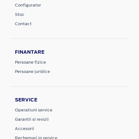
Configurator
Stoc
Contact
FINANTARE
Persoane fizice
Persoane juridice
SERVICE
Operatiuni service
Garantii si revizii
Accesorii
Rechemari in service