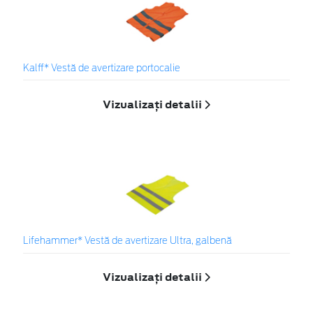
Kalff* Vestă de avertizare portocalie
Vizualizați detalii
Lifehammer* Vestă de avertizare Ultra, galbenă
Vizualizați detalii