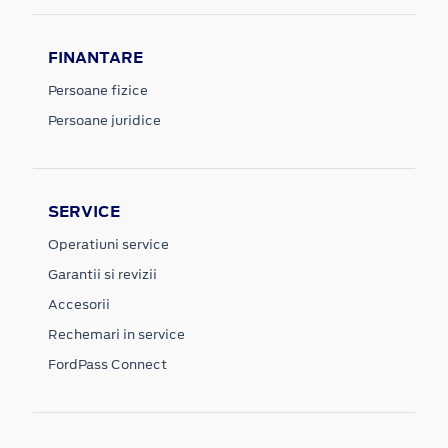
FINANTARE
Persoane fizice
Persoane juridice
SERVICE
Operatiuni service
Garantii si revizii
Accesorii
Rechemari in service
FordPass Connect