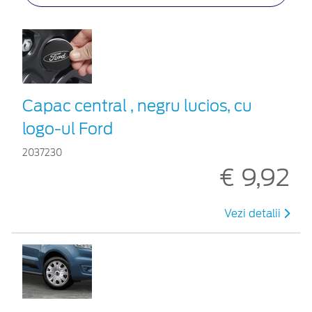
Capac central , negru lucios, cu
logo-ul Ford
2037230
€ 9,92
Vezi detalii