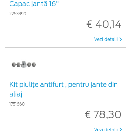
Capac jantă 16"
2253399
€ 40,14
Vezi detalii
Kit piuliţe antifurt , pentru jante din
aliaj
1751660
€ 78,30
Vezi detalii