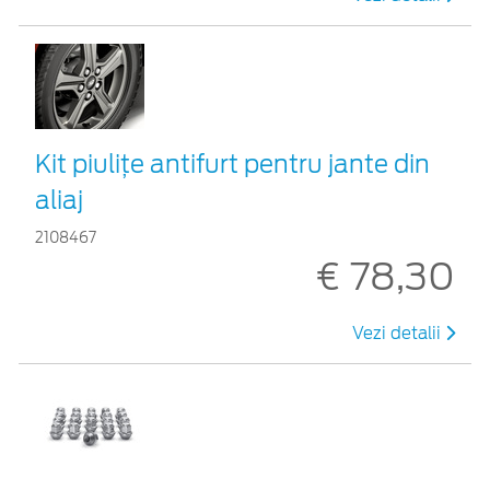
Kit piuliţe antifurt pentru jante din
aliaj
2108467
€ 78,30
Vezi detalii