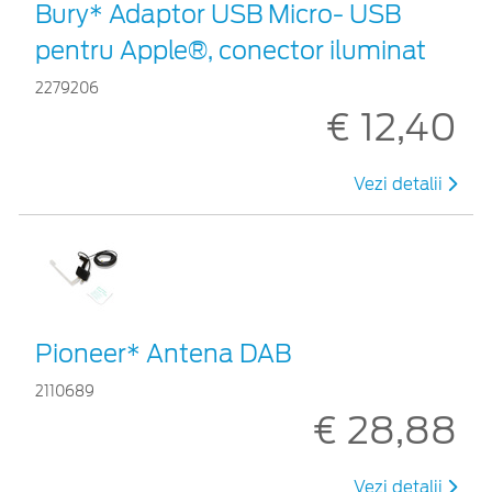
Bury* Adaptor USB Micro- USB
pentru Apple®, conector iluminat
2279206
€ 12,40
Vezi detalii
Pioneer* Antena DAB
2110689
€ 28,88
Vezi detalii