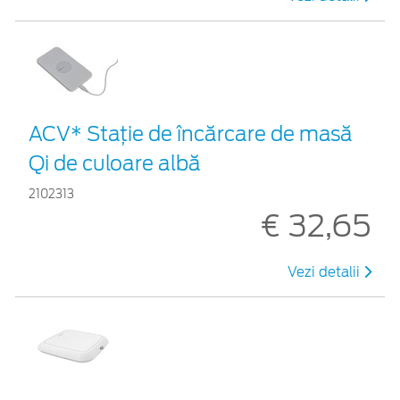
ACV* Stație de încărcare de masă
Qi de culoare albă
2102313
€ 32,65
Vezi detalii