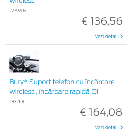
wireless
2279204
€ 136,56
Vezi detalii
Bury* Suport telefon cu încărcare
wireless , încărcare rapidă QI
2332681
€ 164,08
Vezi detalii