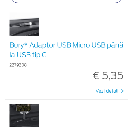
Bury* Adaptor USB Micro USB până
la USB tip C
2279208
€ 5,35
Vezi detalii