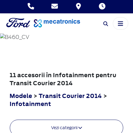
TRANSIT
COURIER
2014
11 accesorii în Infotainment pentru
Transit Courier 2014
Modele
>
Transit Courier 2014
>
Infotainment
Vezi categorii