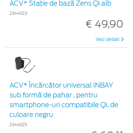
ACV* Stație de bază Zens Qi alb
2344023
€ 49,90
Vezi detalii
ACV* Încărcător universal INBAY
sub formă de pahar , pentru
smartphone-uri compatibile Qi, de
culoare negru
2344025