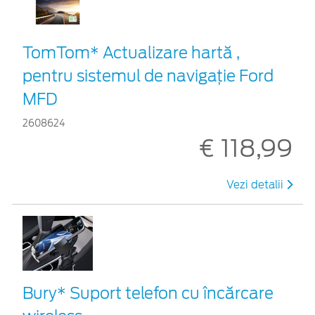
TomTom* Actualizare hartă ,
pentru sistemul de navigaţie Ford
MFD
2608624
€ 118,99
Vezi detalii
Bury* Suport telefon cu încărcare