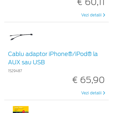
€ 60,11
Vezi detalii
Cablu adaptor iPhone®/iPod® la
AUX sau USB
1529487
€ 65,90
Vezi detalii