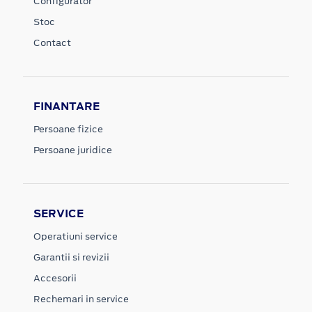
Configurator
Stoc
Contact
FINANTARE
Persoane fizice
Persoane juridice
SERVICE
Operatiuni service
Garantii si revizii
Accesorii
Rechemari in service