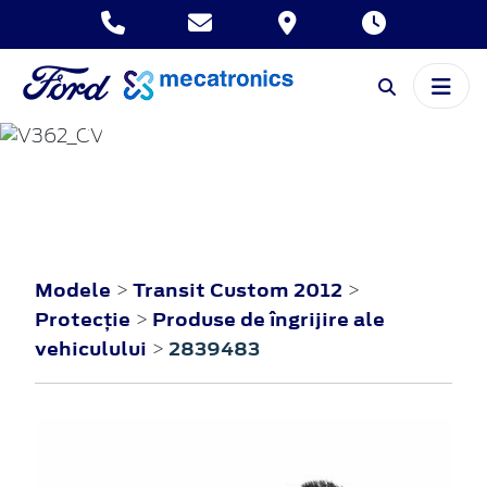
TRANSIT CUSTOM
2012
Modele
Transit Custom 2012
>
>
Protecţie
Produse de îngrijire ale
>
vehiculului
2839483
>