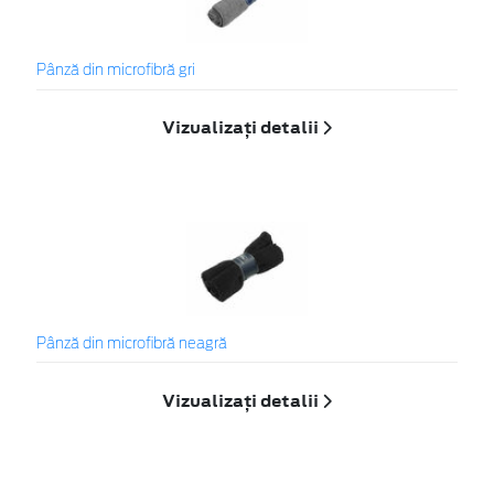
Pânză din microfibră gri
Vizualizați detalii
Pânză din microfibră neagră
Vizualizați detalii