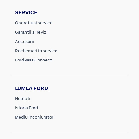
SERVICE
Operatiuni service
Garantii si revizii
Accesorii
Rechemari in service
FordPass Connect
LUMEA FORD
Noutati
Istoria Ford
Mediu inconjurator