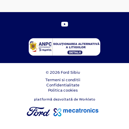
© 2026 Ford Sibiu
Termeni si conditii
Confidentialitate
Politica cookies
platformă dezvoltată de Workleto