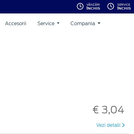
VĂNZĂRI
SERVICE
ÎNCHIS
ÎNCHIS
Accesorii
Service
Compania
€ 3,04
Vezi detalii