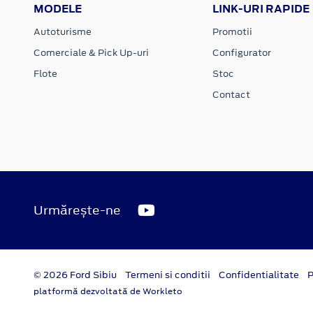
MODELE
LINK-URI RAPIDE
Autoturisme
Promotii
Comerciale & Pick Up-uri
Configurator
Flote
Stoc
Contact
Urmărește-ne
© 2026 Ford Sibiu
Termeni si conditii
Confidentialitate
P
platformă dezvoltată de Workleto