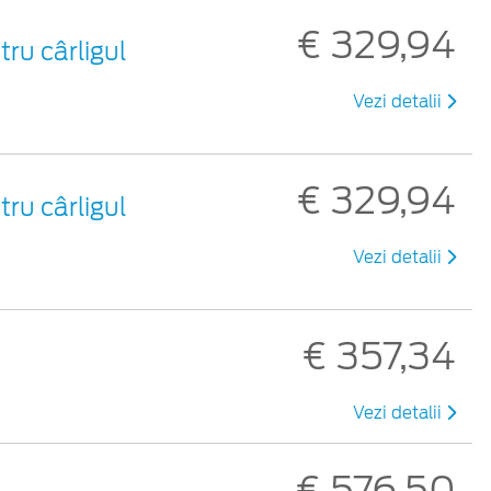
€ 329,94
ru cârligul
Vezi detalii
€ 329,94
ru cârligul
Vezi detalii
€ 357,34
Vezi detalii
€ 576,50