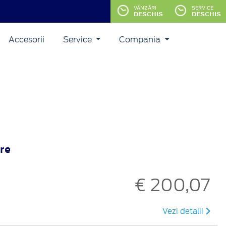
VĂNZĂRI
SERVICE
DESCHIS
DESCHIS
Accesorii
Service
Compania
re
€ 200,07
Vezi detalii