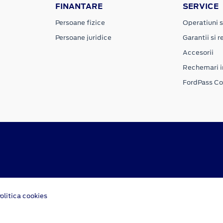
FINANTARE
SERVICE
Persoane fizice
Operatiuni s
Persoane juridice
Garantii si re
Accesorii
Rechemari i
FordPass C
olitica cookies