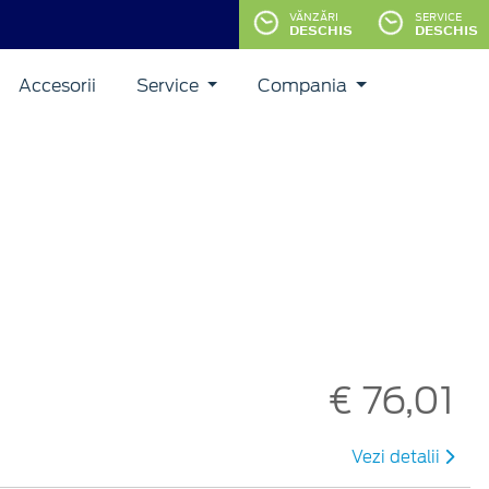
VĂNZĂRI
SERVICE
DESCHIS
DESCHIS
Accesorii
Service
Compania
€ 76,01
Vezi detalii