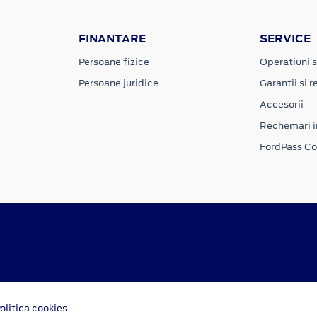
FINANTARE
SERVICE
Persoane fizice
Operatiuni s
Persoane juridice
Garantii si re
Accesorii
Rechemari i
FordPass C
olitica cookies