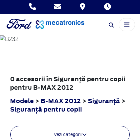
B-MAX
2012
0 accesorii în Siguranţă pentru copii
pentru B-MAX 2012
Modele
>
B-MAX 2012
>
Siguranţă
>
Siguranţă pentru copii
Vezi categorii