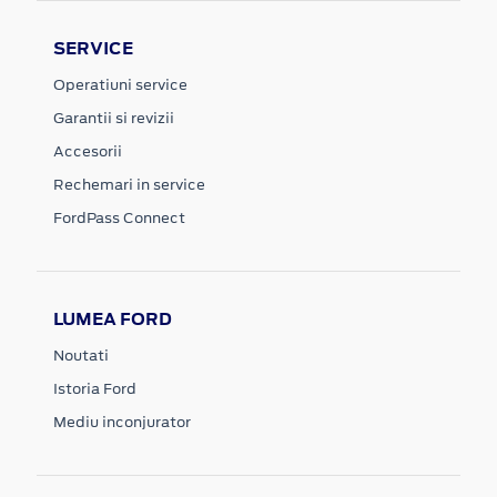
SERVICE
Operatiuni service
Garantii si revizii
Accesorii
Rechemari in service
FordPass Connect
LUMEA FORD
Noutati
Istoria Ford
Mediu inconjurator