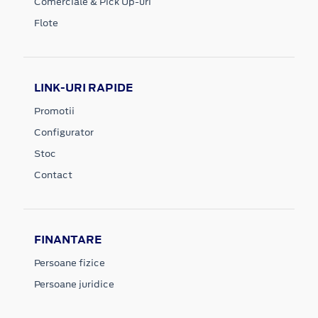
Comerciale & Pick Up-uri
Flote
LINK-URI RAPIDE
Promotii
Configurator
Stoc
Contact
FINANTARE
Persoane fizice
Persoane juridice