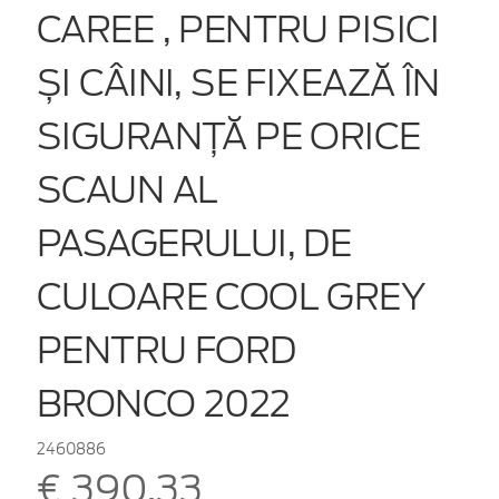
CAREE , PENTRU PISICI
ȘI CÂINI, SE FIXEAZĂ ÎN
SIGURANȚĂ PE ORICE
SCAUN AL
PASAGERULUI, DE
CULOARE COOL GREY
PENTRU FORD
BRONCO 2022
2460886
€ 390,33