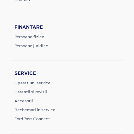
FINANTARE
Persoane fizice
Persoane juridice
SERVICE
Operatiuni service
Garantii si revizii
Accesorii
Rechemari in service
FordPass Connect