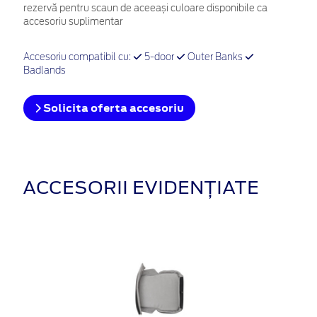
rezervă pentru scaun de aceeași culoare disponibile ca
accesoriu suplimentar
Accesoriu compatibil cu:
5-door
Outer Banks
Badlands
Solicita oferta accesoriu
ACCESORII EVIDENȚIATE