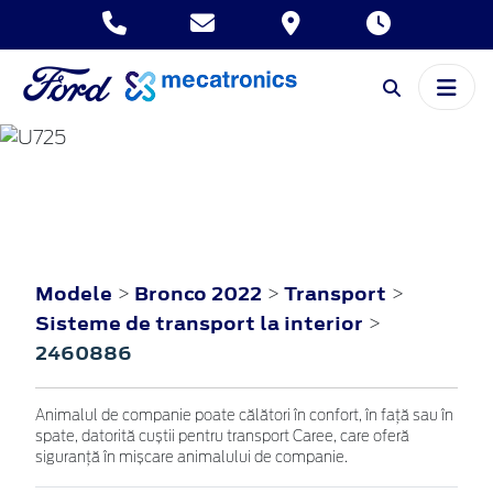
BRONCO
2022
Modele
Bronco 2022
Transport
>
>
>
Sisteme de transport la interior
>
2460886
Animalul de companie poate călători în confort, în față sau în
spate, datorită cuștii pentru transport Caree, care oferă
siguranță în mișcare animalului de companie.