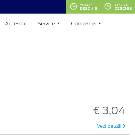
VĂNZĂRI
SERVICE
DESCHIS
DESCHIS
Accesorii
Service
Compania
€ 3,04
Vezi detalii