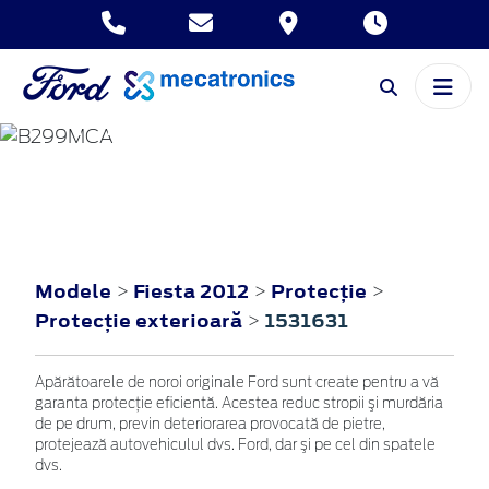
FIESTA
2012
Modele
Fiesta 2012
Protecţie
>
>
>
Protecţie exterioară
1531631
>
Apărătoarele de noroi originale Ford sunt create pentru a vă
garanta protecţie eficientă. Acestea reduc stropii şi murdăria
de pe drum, previn deteriorarea provocată de pietre,
protejează autovehiculul dvs. Ford, dar şi pe cel din spatele
dvs.