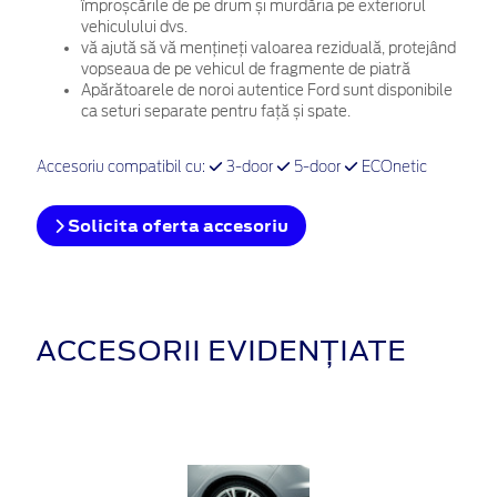
împroșcările de pe drum și murdăria pe exteriorul
vehiculului dvs.
vă ajută să vă mențineți valoarea reziduală, protejând
vopseaua de pe vehicul de fragmente de piatră
Apărătoarele de noroi autentice Ford sunt disponibile
ca seturi separate pentru față și spate.
Accesoriu compatibil cu:
3-door
5-door
ECOnetic
Solicita oferta accesoriu
ACCESORII EVIDENȚIATE