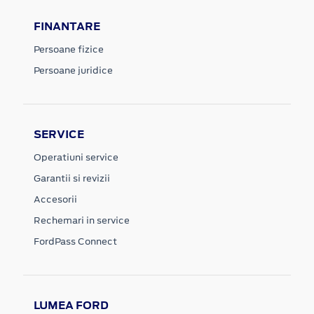
FINANTARE
Persoane fizice
Persoane juridice
SERVICE
Operatiuni service
Garantii si revizii
Accesorii
Rechemari in service
FordPass Connect
LUMEA FORD