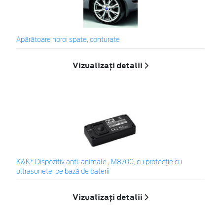
Apărătoare noroi spate, conturate
Vizualizați detalii
K&K* Dispozitiv anti-animale , M8700, cu protecție cu
ultrasunete, pe bază de baterii
Vizualizați detalii