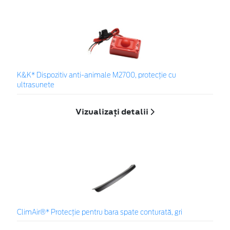
K&K* Dispozitiv anti-animale M2700, protecție cu
ultrasunete
Vizualizați detalii
ClimAir®* Protecţie pentru bara spate conturată, gri