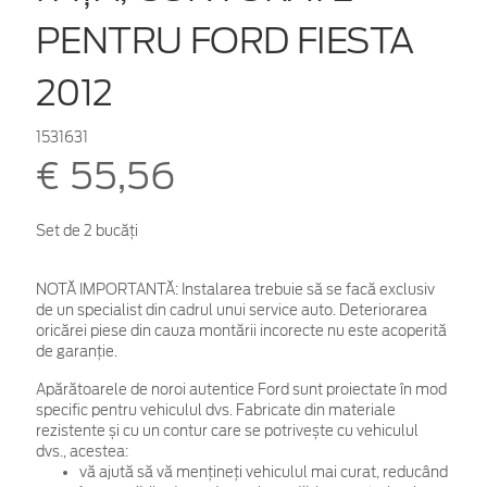
PENTRU FORD FIESTA
2012
1531631
€ 55,56
Set de 2 bucăţi
NOTĂ IMPORTANTĂ:
Instalarea trebuie să se facă exclusiv
de un specialist din cadrul unui service auto. Deteriorarea
oricărei piese din cauza montării incorecte nu este acoperită
de garanţie.
Apărătoarele de noroi autentice Ford sunt proiectate în mod
specific pentru vehiculul dvs. Fabricate din materiale
rezistente și cu un contur care se potrivește cu vehiculul
dvs., acestea:
vă ajută să vă mențineți vehiculul mai curat, reducând