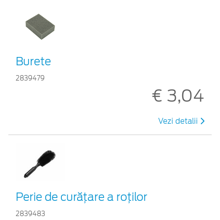
Burete
2839479
€ 3,04
Vezi detalii
Perie de curățare a roților
2839483