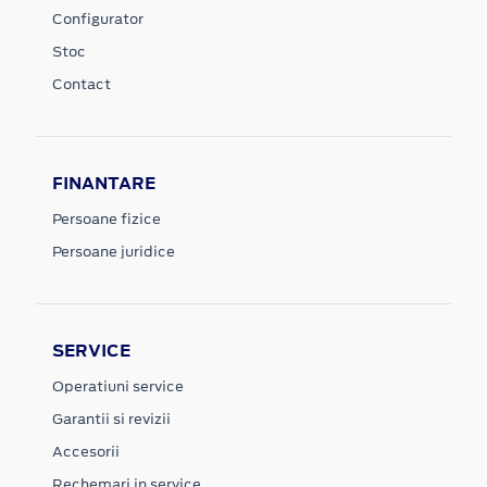
Configurator
Stoc
Contact
FINANTARE
Persoane fizice
Persoane juridice
SERVICE
Operatiuni service
Garantii si revizii
Accesorii
Rechemari in service