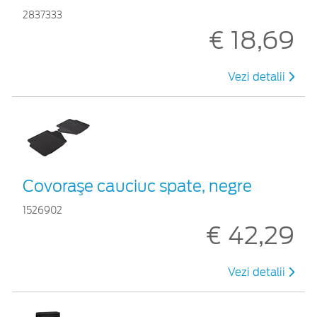
2837333
€ 18,69
Vezi detalii
Covoraşe cauciuc spate, negre
1526902
€ 42,29
Vezi detalii