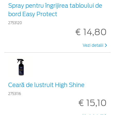
Spray pentru îngrijirea tabloului de
bord Easy Protect
2753120
€ 14,80
Vezi detalii
Ceară de lustruit High Shine
2753116
€ 15,10