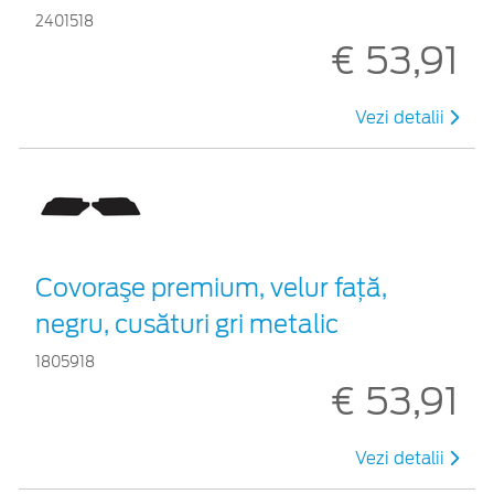
2401518
€ 53,91
Vezi detalii
Covoraşe premium, velur faţă,
negru, cusături gri metalic
1805918
€ 53,91
Vezi detalii