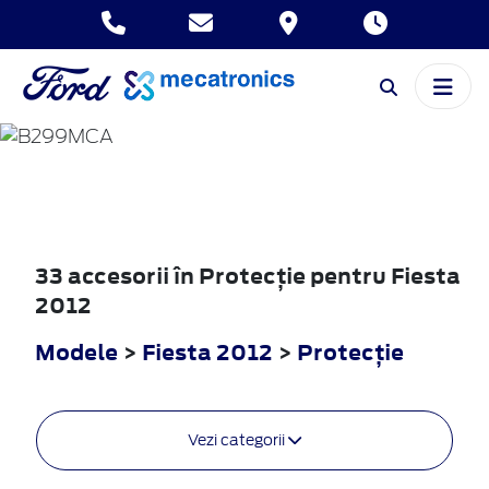
FIESTA
2012
33 accesorii în Protecţie pentru Fiesta
2012
Modele
>
Fiesta 2012
>
Protecţie
Vezi categorii