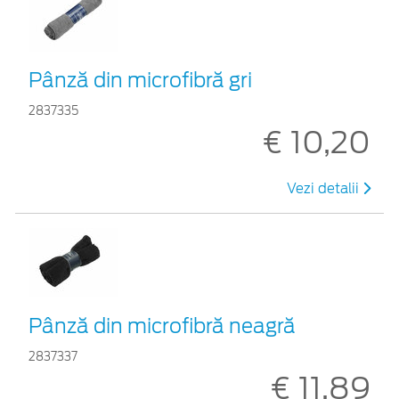
Pânză din microfibră gri
2837335
€ 10,20
Vezi detalii
Pânză din microfibră neagră
2837337
€ 11,89