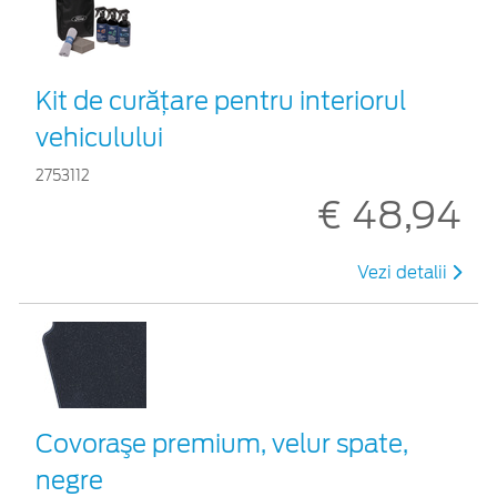
Kit de curățare pentru interiorul
vehiculului
2753112
€ 48,94
Vezi detalii
Covoraşe premium, velur spate,
negre