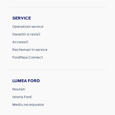
SERVICE
Operatiuni service
Garantii si revizii
Accesorii
Rechemari in service
FordPass Connect
LUMEA FORD
Noutati
Istoria Ford
Mediu inconjurator