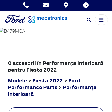
FIESTA
2022
0 accesorii în Performanţa interioară
pentru Fiesta 2022
Modele
>
Fiesta 2022
>
Ford
Performance Parts
>
Performanţa
interioară