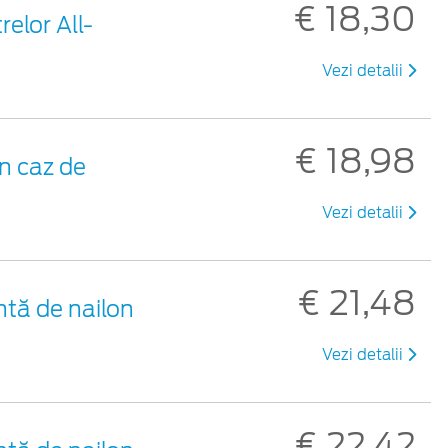
€ 18,30
elor All-
Vezi detalii
€ 18,98
n caz de
Vezi detalii
€ 21,48
ntă de nailon
Vezi detalii
€ 22,42