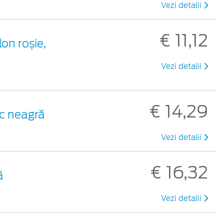
Vezi detalii
€ 11,12
lon roșie,
Vezi detalii
€ 14,29
ic neagră
Vezi detalii
€ 16,32
ă
Vezi detalii