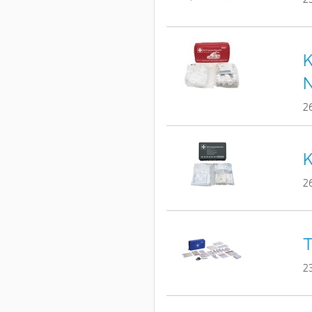
K
2
K
2
T
2