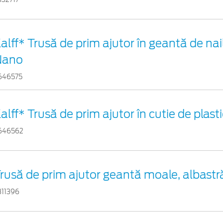
alff* Trusă de prim ajutor în geantă de nai
Nano
646575
alff* Trusă de prim ajutor în cutie de plast
646562
rusă de prim ajutor geantă moale, albastr
311396