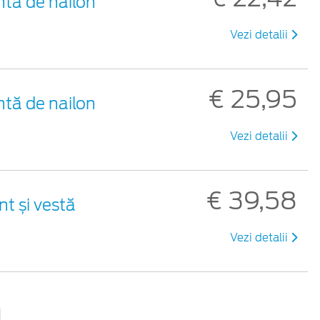
ntă de nailon
Vezi detalii
€ 25,95
ntă de nailon
Vezi detalii
€ 39,58
nt și vestă
Vezi detalii