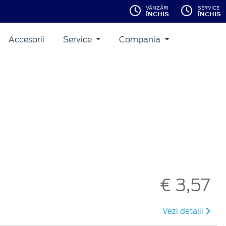
VĂNZĂRI
SERVICE
ÎNCHIS
ÎNCHIS
Accesorii
Service
Compania
€ 3,57
Vezi detalii