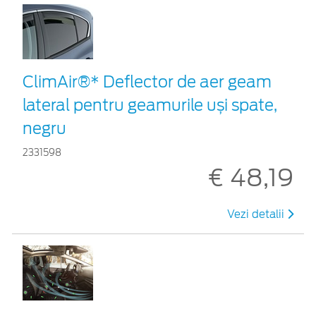
ClimAir®* Deflector de aer geam
lateral pentru geamurile uși spate,
negru
2331598
€ 48,19
Vezi detalii