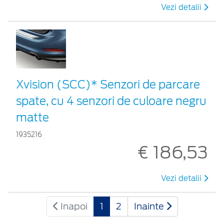
Vezi detalii
Xvision (SCC)* Senzori de parcare
spate, cu 4 senzori de culoare negru
matte
1935216
€ 186,53
Vezi detalii
Inapoi
1
2
Inainte