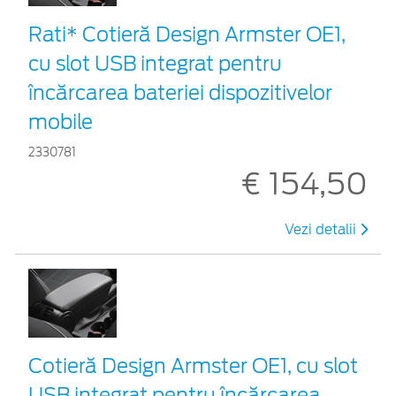
Rati* Cotieră Design Armster OE1,
cu slot USB integrat pentru
încărcarea bateriei dispozitivelor
mobile
2330781
€ 154,50
Vezi detalii
Cotieră Design Armster OE1, cu slot
USB integrat pentru încărcarea