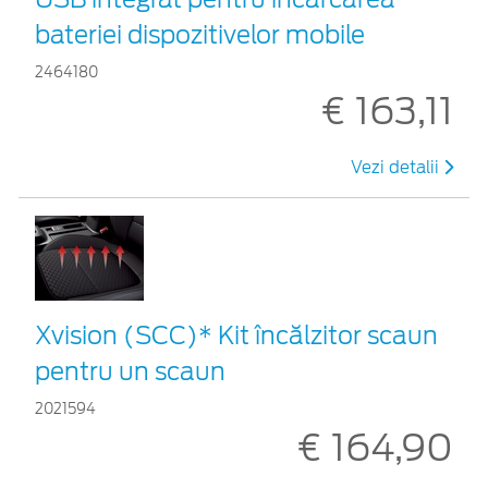
bateriei dispozitivelor mobile
2464180
€ 163,11
Vezi detalii
Xvision (SCC)* Kit încălzitor scaun
pentru un scaun
2021594
€ 164,90