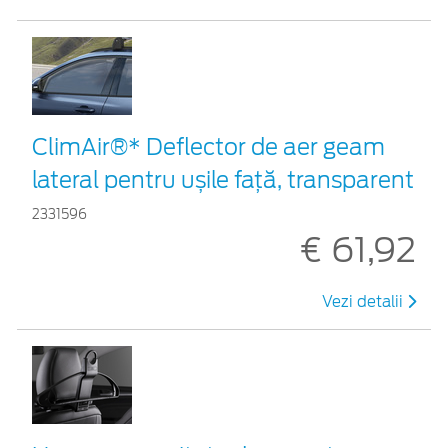
ClimAir®* Deflector de aer geam
lateral pentru ușile față, transparent
2331596
€ 61,92
Vezi detalii