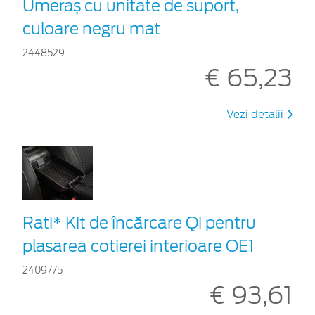
Umeraș cu unitate de suport,
culoare negru mat
2448529
€ 65,23
Vezi detalii
Rati* Kit de încărcare Qi pentru
plasarea cotierei interioare OE1
2409775
€ 93,61