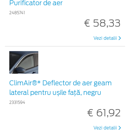
Purificator de aer
2485741
€ 58,33
Vezi detalii
ClimAir®* Deflector de aer geam
lateral pentru ușile față, negru
2331594
€ 61,92
Vezi detalii