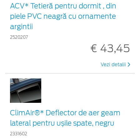
ACV* Tetieră pentru dormit , din
piele PVC neagră cu ornamente
argintii
2520207
€ 43,45
Vezi detalii
ClimAir®* Deflector de aer geam
lateral pentru ușile spate, negru
2331602