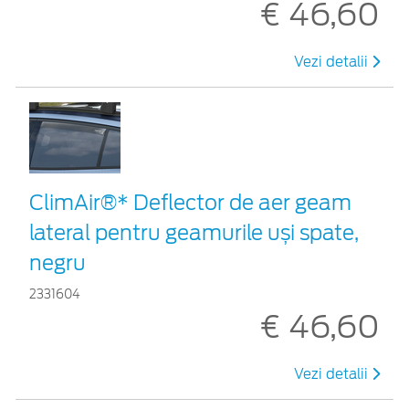
€ 46,60
Vezi detalii
ClimAir®* Deflector de aer geam
lateral pentru geamurile uși spate,
negru
2331604
€ 46,60
Vezi detalii