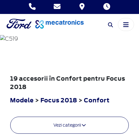
FOCUS
2018
19 accesorii în Confort pentru Focus
2018
Modele
>
Focus 2018
>
Confort
Vezi categorii