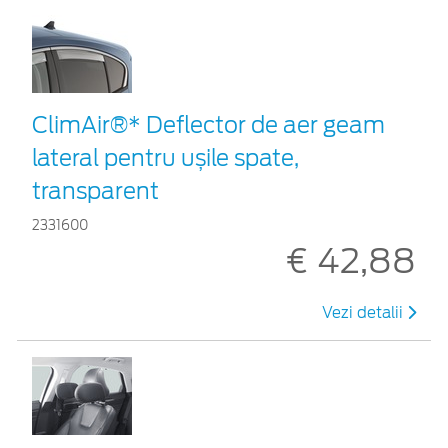
ClimAir®* Deflector de aer geam
lateral pentru ușile spate,
transparent
2331600
€ 42,88
Vezi detalii