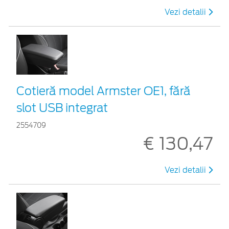
Vezi detalii
Cotieră model Armster OE1, fără
slot USB integrat
2554709
€ 130,47
Vezi detalii