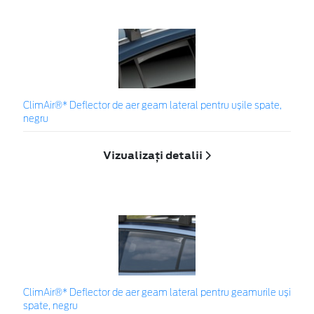
ClimAir®* Deflector de aer geam lateral pentru ușile spate,
negru
Vizualizați detalii
ClimAir®* Deflector de aer geam lateral pentru geamurile uși
spate, negru