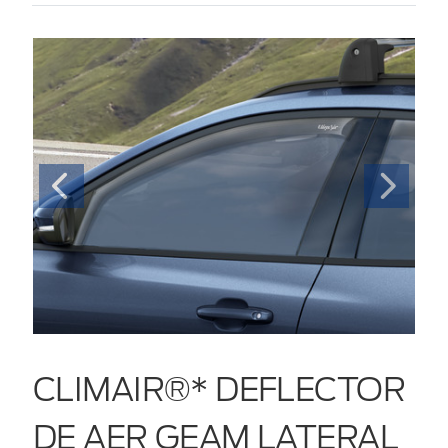
CLIMAIR®* DEFLECTOR
DE AER GEAM LATERAL