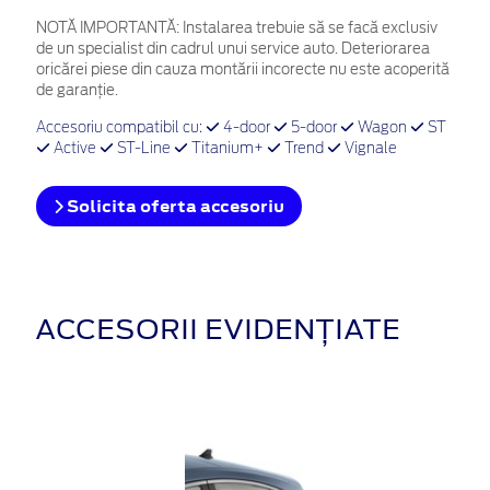
NOTĂ IMPORTANTĂ:
Instalarea trebuie să se facă exclusiv
de un specialist din cadrul unui service auto. Deteriorarea
oricărei piese din cauza montării incorecte nu este acoperită
de garanţie.
Accesoriu compatibil cu:
4-door
5-door
Wagon
ST
Active
ST-Line
Titanium+
Trend
Vignale
Solicita oferta accesoriu
ACCESORII EVIDENȚIATE