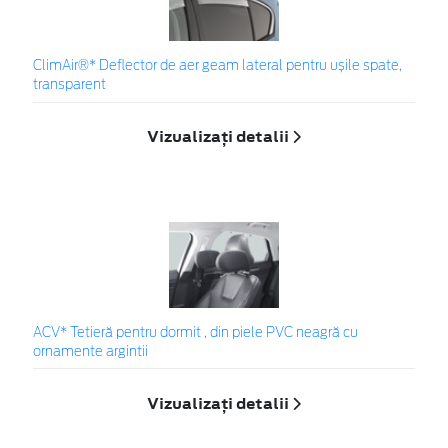
ClimAir®* Deflector de aer geam lateral pentru ușile spate,
transparent
Vizualizați detalii
ACV* Tetieră pentru dormit , din piele PVC neagră cu
ornamente argintii
Vizualizați detalii