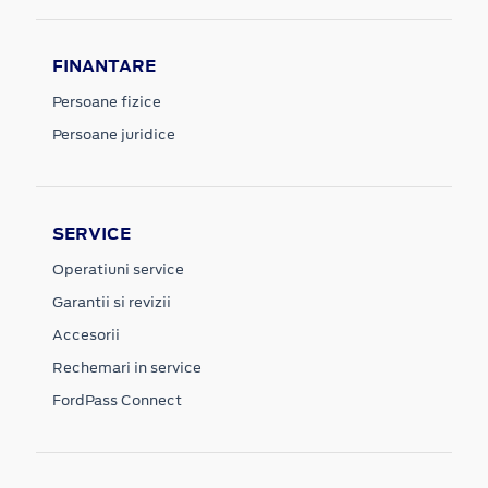
FINANTARE
Persoane fizice
Persoane juridice
SERVICE
Operatiuni service
Garantii si revizii
Accesorii
Rechemari in service
FordPass Connect