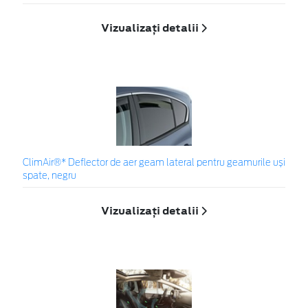
Vizualizați detalii
ClimAir®* Deflector de aer geam lateral pentru geamurile uși
spate, negru
Vizualizați detalii