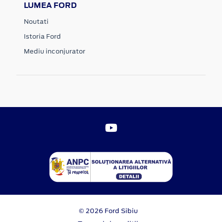
LUMEA FORD
Noutati
Istoria Ford
Mediu inconjurator
© 2026 Ford Sibiu