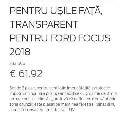
PENTRU UȘILE FAȚĂ,
TRANSPARENT
PENTRU FORD FOCUS
2018
2331596
€ 61,92
Set de 2 piese, pentru ventilație îmbunătățită, prtotecție
împotriva ninorii și a ploii, geam acrilice cu grosime de 3 mm
turnate prin injecție. Asigurați-vă că deflectorul de vânt (din
zona oglinzii) este plasat pe marginea ferestrei (șină) și nu
alunecă în nișa ferestrei. Testat TUV