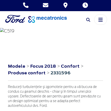
FOCUS
2018
Modele
Focus 2018
Confort
>
>
>
Produse confort
2331596
>
Reduceţi turbulenţele şi zgomotele pentru a vă bucura de
condus cu geamul deschis - chiar şi în timpul unei ploi
uşoare. Deflectoarele de aer pentru geam sunt prevăzute cu
un design optimizat pentru a se adapta perfect
autovehiculului dvs. Ford.