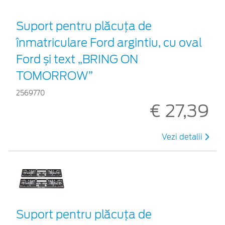
Suport pentru plăcuța de
înmatriculare Ford argintiu, cu oval
Ford și text „BRING ON
TOMORROW”
2569770
€ 27,39
Vezi detalii
Suport pentru plăcuța de