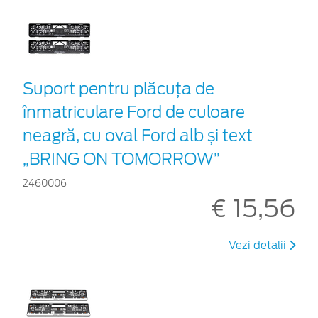
Suport pentru plăcuța de
înmatriculare Ford de culoare
neagră, cu oval Ford alb și text
„BRING ON TOMORROW”
2460006
€ 15,56
Vezi detalii