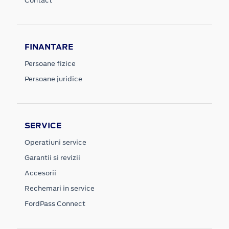
Contact
FINANTARE
Persoane fizice
Persoane juridice
SERVICE
Operatiuni service
Garantii si revizii
Accesorii
Rechemari in service
FordPass Connect