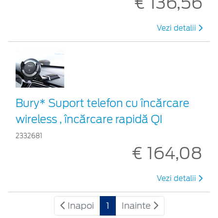
€ 136,56
Vezi detalii
Bury* Suport telefon cu încărcare
wireless , încărcare rapidă QI
2332681
€ 164,08
Vezi detalii
Inapoi
1
Inainte