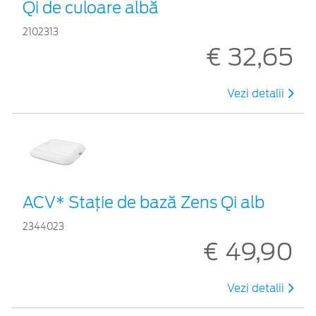
Qi de culoare albă
2102313
€ 32,65
Vezi detalii
ACV* Stație de bază Zens Qi alb
2344023
€ 49,90
Vezi detalii