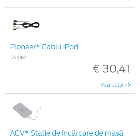
Pioneer* Cablu iPod
1794187
€ 30,41
Vezi detalii
ACV* Stație de încărcare de masă