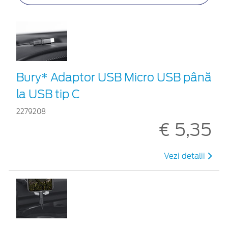
Bury* Adaptor USB Micro USB până
la USB tip C
2279208
€ 5,35
Vezi detalii