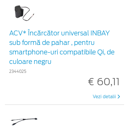
ACV* Încărcător universal INBAY
sub formă de pahar , pentru
smartphone-uri compatibile Qi, de
culoare negru
2344025
€ 60,11
Vezi detalii