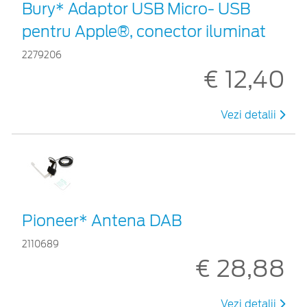
Bury* Adaptor USB Micro- USB
pentru Apple®, conector iluminat
2279206
€ 12,40
Vezi detalii
Pioneer* Antena DAB
2110689
€ 28,88
Vezi detalii