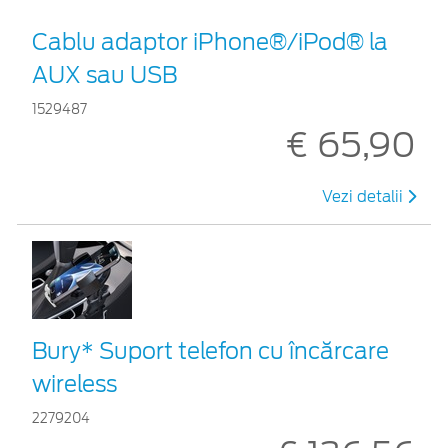
Cablu adaptor iPhone®/iPod® la
AUX sau USB
1529487
€ 65,90
Vezi detalii
Bury* Suport telefon cu încărcare
wireless
2279204