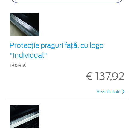
Protecţie praguri faţă, cu logo
"Individual"
1700869
€ 137,92
Vezi detalii