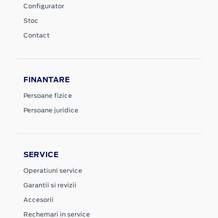
Configurator
Stoc
Contact
FINANTARE
Persoane fizice
Persoane juridice
SERVICE
Operatiuni service
Garantii si revizii
Accesorii
Rechemari in service