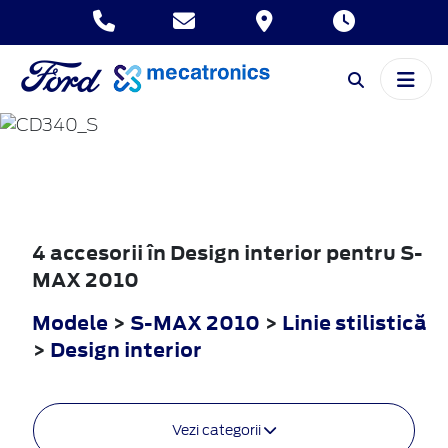
S-MAX
2010
4 accesorii în Design interior pentru S-
MAX 2010
Modele
>
S-MAX 2010
>
Linie stilistică
>
Design interior
Vezi categorii