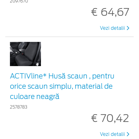
2097670
€ 64,67
Vezi detalii
ACTIVline* Husă scaun , pentru
orice scaun simplu, material de
culoare neagră
2578783
€ 70,42
Vezi detalii