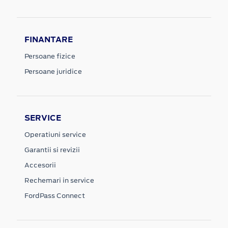
FINANTARE
Persoane fizice
Persoane juridice
SERVICE
Operatiuni service
Garantii si revizii
Accesorii
Rechemari in service
FordPass Connect