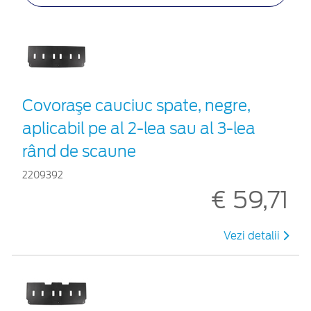
Covoraşe cauciuc spate, negre,
aplicabil pe al 2-lea sau al 3-lea
rând de scaune
2209392
€ 59,71
Vezi detalii