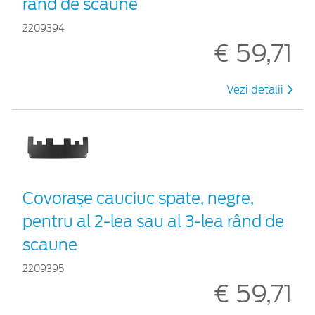
rând de scaune
2209394
€ 59,71
Vezi detalii
Covoraşe cauciuc spate, negre,
pentru al 2-lea sau al 3-lea rând de
scaune
2209395
€ 59,71