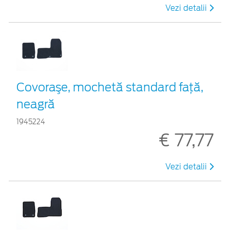
Vezi detalii
Covoraşe, mochetă standard faţă,
neagră
1945224
€ 77,77
Vezi detalii