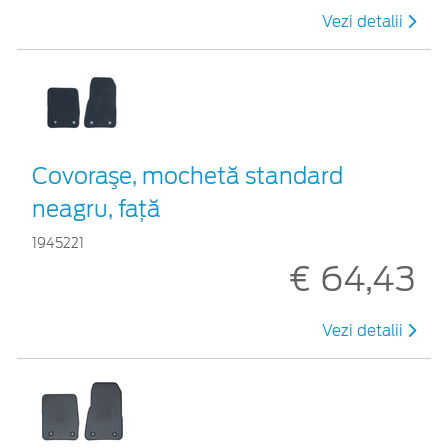
Vezi detalii
Covoraşe, mochetă standard
neagru, faţă
1945221
€ 64,43
Vezi detalii