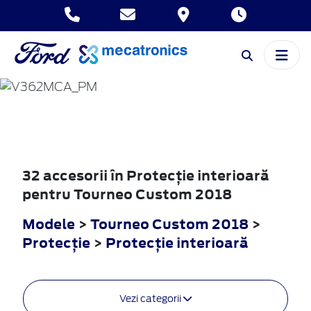
TOURNEO
CUSTOM
2018
32 accesorii în Protecţie interioară
pentru Tourneo Custom 2018
Modele
>
Tourneo Custom 2018
>
Protecţie
>
Protecţie interioară
Vezi categorii