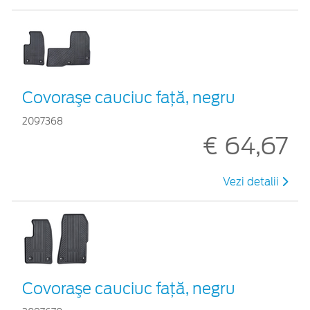
Covoraşe cauciuc față, negru
2097368
€ 64,67
Vezi detalii
Covoraşe cauciuc față, negru