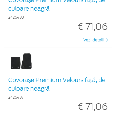
culoare neagră
2426493
€ 71,06
Vezi detalii
Covorașe Premium Velours față, de
culoare neagră
2426497
€ 71,06