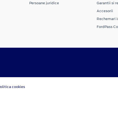
Persoane juridice
Garantii si re
Accesorii
Rechemari i
FordPass C
olitica cookies