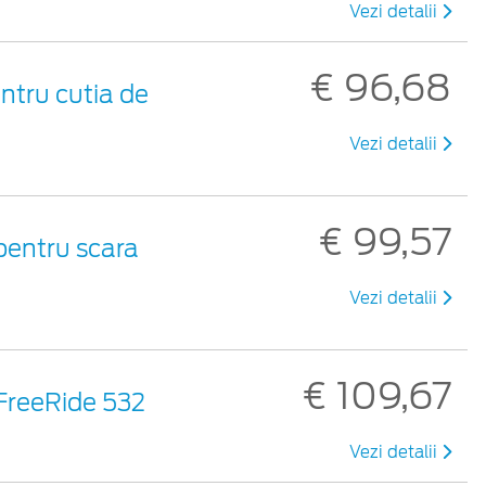
Vezi detalii
€ 96,68
ntru cutia de
Vezi detalii
€ 99,57
pentru scara
Vezi detalii
€ 109,67
 FreeRide 532
Vezi detalii