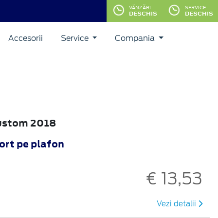
VĂNZĂRI
SERVICE
DESCHIS
DESCHIS
Accesorii
Service
Compania
Custom 2018
ort pe plafon
€ 13,53
Vezi detalii