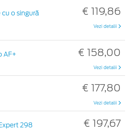
€ 119,86
 cu o singură
Vezi detalii
€ 158,00
ro AF+
Vezi detalii
€ 177,80
Vezi detalii
€ 197,67
 Expert 298