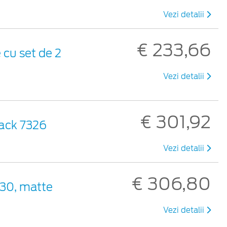
Vezi detalii
€ 233,66
cu set de 2
Vezi detalii
€ 301,92
Pack 7326
Vezi detalii
€ 306,80
330, matte
Vezi detalii