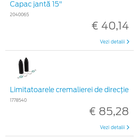
Capac jantă 15"
2040065
€ 40,14
Vezi detalii
Limitatoarele cremalierei de direcţie
1778540
€ 85,28
Vezi detalii