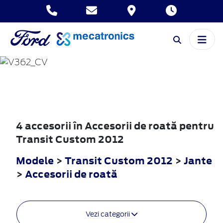
TRANSIT
CUSTOM
2012
4 accesorii în Accesorii de roată pentru
Transit Custom 2012
Modele
>
Transit Custom 2012
>
Jante
>
Accesorii de roată
Vezi categorii