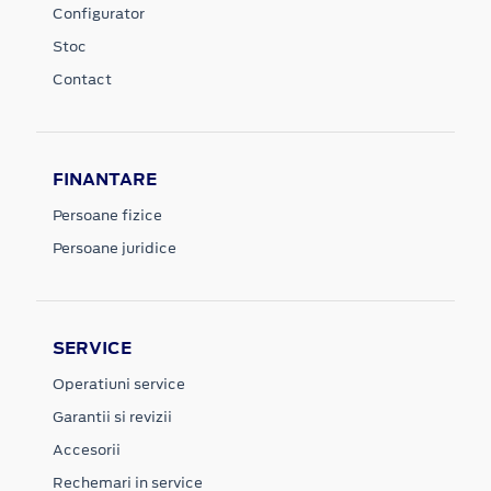
Configurator
Stoc
Contact
FINANTARE
Persoane fizice
Persoane juridice
SERVICE
Operatiuni service
Garantii si revizii
Accesorii
Rechemari in service