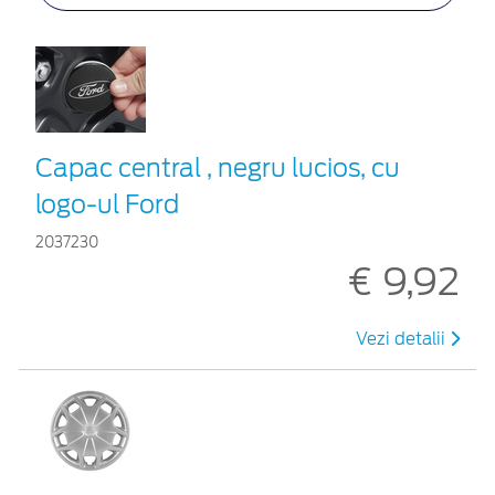
Capac central , negru lucios, cu
logo-ul Ford
2037230
€ 9,92
Vezi detalii