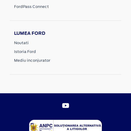
FordPass Connect
LUMEA FORD
Noutati
Istoria Ford
Mediu inconjurator