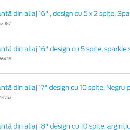
ntă din aliaj 16" , design cu 5 x 2 spiţe, Spa
42987
antă din aliaj 16" design cu 5 spiţe, sparkle s
86435
antă din aliaj 17" design cu 10 spițe, Negru 
44753
antă din aliaj 18" design cu 10 spiţe, arginti