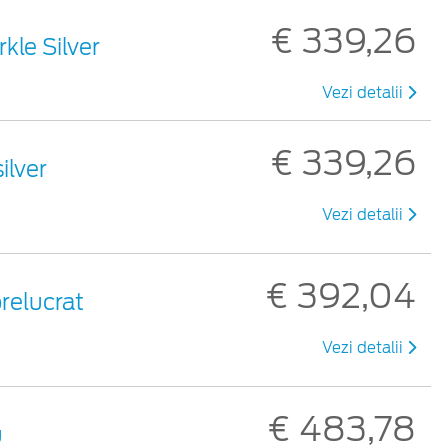
€ 339,26
rkle Silver
Vezi detalii
€ 339,26
ilver
Vezi detalii
€ 392,04
prelucrat
Vezi detalii
€ 483,78
u