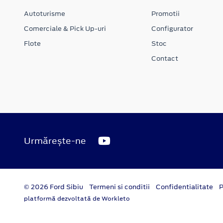
Autoturisme
Promotii
Comerciale & Pick Up-uri
Configurator
Flote
Stoc
Contact
Urmărește-ne
© 2026 Ford Sibiu
Termeni si conditii
Confidentialitate
P
platformă dezvoltată de Workleto