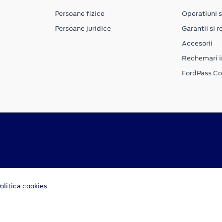
Persoane fizice
Operatiuni s
Persoane juridice
Garantii si re
Accesorii
Rechemari i
FordPass C
olitica cookies