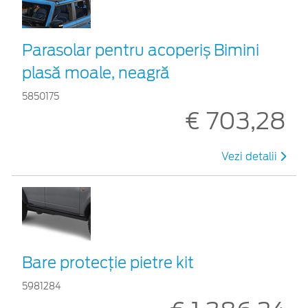
Parasolar pentru acoperiș Bimini
plasă moale, neagră
5850175
€ 703,28
Vezi detalii
Bare protecție pietre kit
5981284