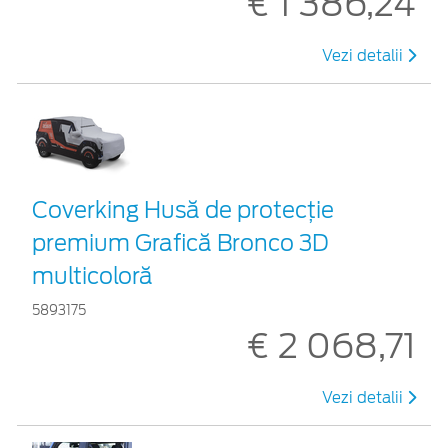
€ 1 386,24
Vezi detalii
Coverking Husă de protecție
premium Grafică Bronco 3D
multicoloră
5893175
€ 2 068,71
Vezi detalii