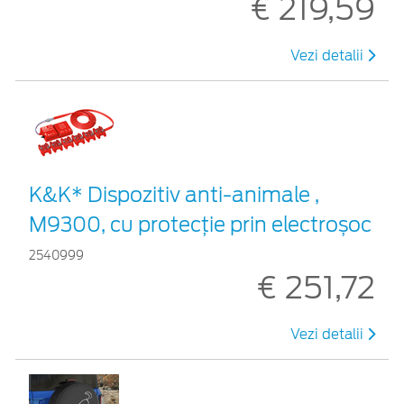
€ 219,59
Vezi detalii
K&K* Dispozitiv anti-animale ,
M9300, cu protecție prin electroșoc
2540999
€ 251,72
Vezi detalii