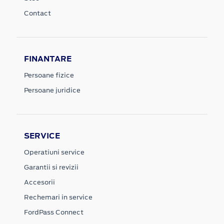
Contact
FINANTARE
Persoane fizice
Persoane juridice
SERVICE
Operatiuni service
Garantii si revizii
Accesorii
Rechemari in service
FordPass Connect