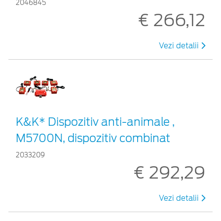
2046845
€ 266,12
Vezi detalii
K&K* Dispozitiv anti-animale ,
M5700N, dispozitiv combinat
2033209
€ 292,29
Vezi detalii