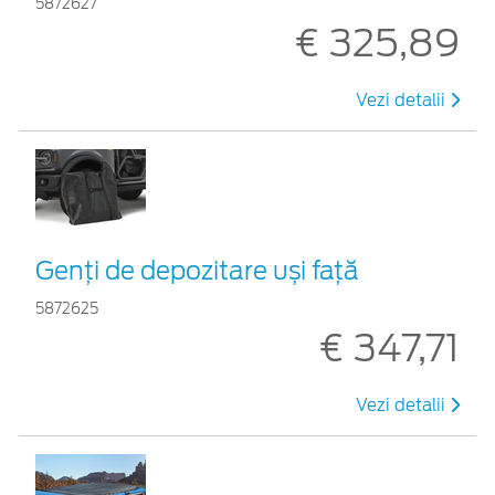
5872627
€ 325,89
Vezi detalii
Genți de depozitare uși față
5872625
€ 347,71
Vezi detalii