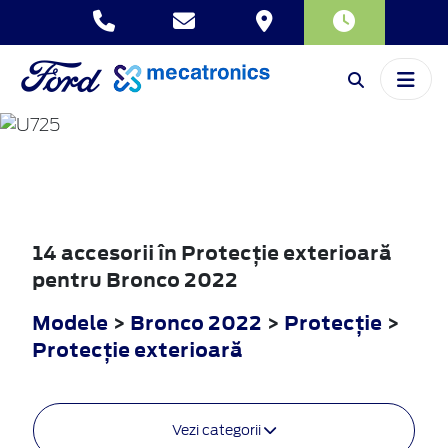
BRONCO
2022
14 accesorii în Protecţie exterioară
pentru Bronco 2022
Modele
>
Bronco 2022
>
Protecţie
>
Protecţie exterioară
Vezi categorii