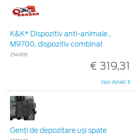
K&K* Dispozitiv anti-animale ,
M9700, dispozitiv combinat
2541005
€ 319,31
Vezi detalii
Genți de depozitare uși spate