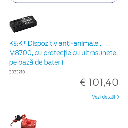
K&K* Dispozitiv anti-animale ,
M8700, cu protecție cu ultrasunete,
pe bază de baterii
2033210
€ 101,40
Vezi detalii