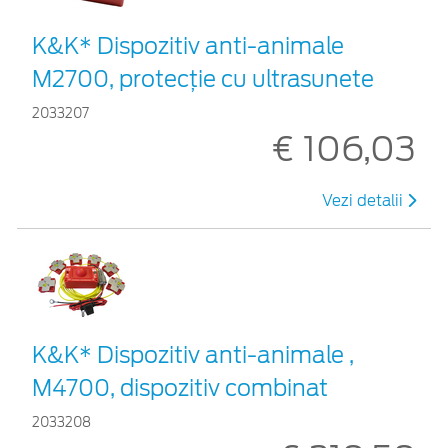
K&K* Dispozitiv anti-animale
M2700, protecție cu ultrasunete
2033207
€ 106,03
Vezi detalii
K&K* Dispozitiv anti-animale ,
M4700, dispozitiv combinat
2033208