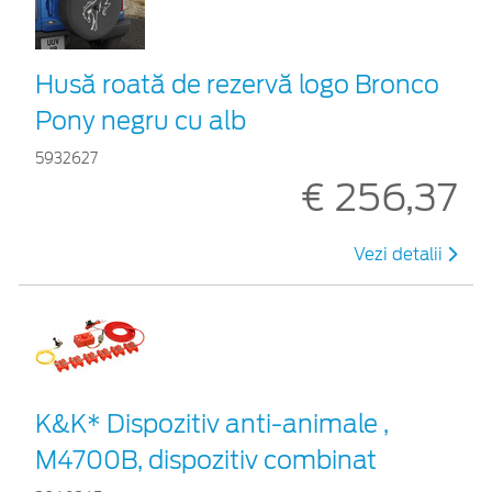
Husă roată de rezervă logo Bronco
Pony negru cu alb
5932627
€ 256,37
Vezi detalii
K&K* Dispozitiv anti-animale ,
M4700B, dispozitiv combinat