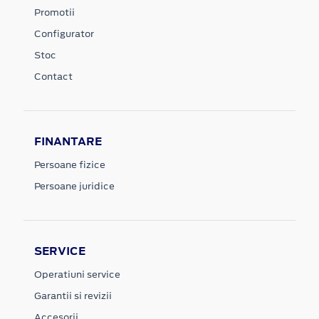
Promotii
Configurator
Stoc
Contact
FINANTARE
Persoane fizice
Persoane juridice
SERVICE
Operatiuni service
Garantii si revizii
Accesorii