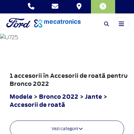
BRONCO
2022
1 accesorii în Accesorii de roată pentru
Bronco 2022
Modele
>
Bronco 2022
>
Jante
>
Accesorii de roată
Vezi categorii