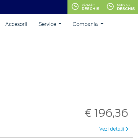
VĂNZĂRI
SERVICE
DESCHIS
DESCHIS
Accesorii
Service
Compania
€ 196,36
Vezi detalii