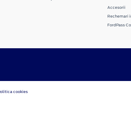
Accesorii
Rechemari i
FordPass C
olitica cookies