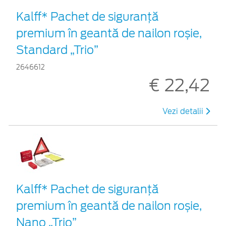
Kalff* Pachet de siguranţă
premium în geantă de nailon roșie,
Standard „Trio”
2646612
€ 22,42
Vezi detalii
Kalff* Pachet de siguranţă
premium în geantă de nailon roșie,
Nano „Trio”