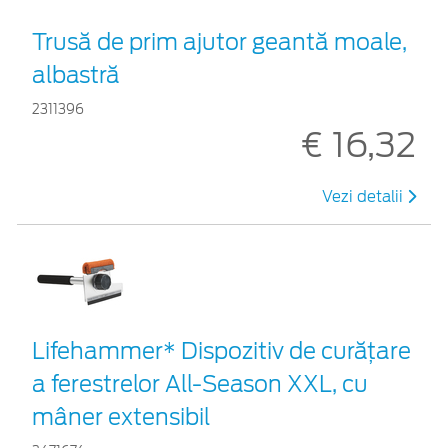
Trusă de prim ajutor geantă moale,
albastră
2311396
€ 16,32
Vezi detalii
Lifehammer* Dispozitiv de curățare
a ferestrelor All-Season XXL, cu
mâner extensibil