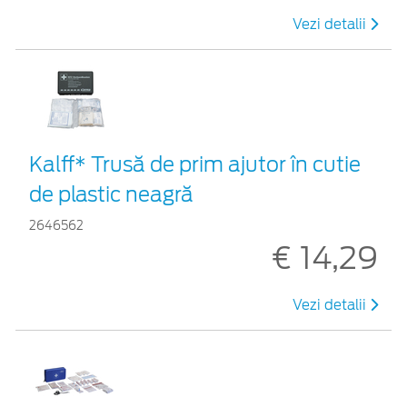
Vezi detalii
Kalff* Trusă de prim ajutor în cutie
de plastic neagră
2646562
€ 14,29
Vezi detalii