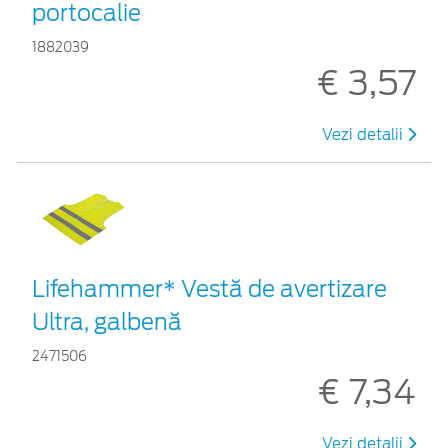
portocalie
1882039
€ 3,57
Vezi detalii
Lifehammer* Vestă de avertizare
Ultra, galbenă
2471506
€ 7,34
Vezi detalii