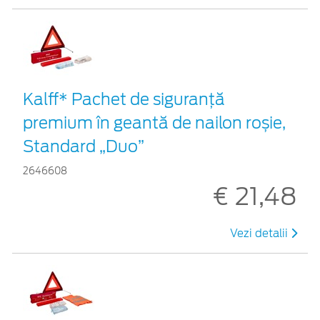
Kalff* Pachet de siguranţă
premium în geantă de nailon roșie,
Standard „Duo”
2646608
€ 21,48
Vezi detalii