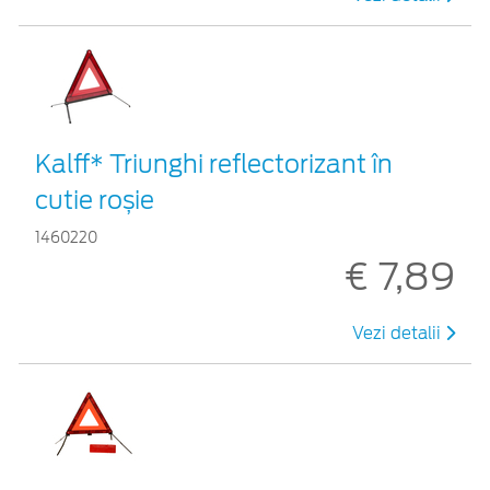
Kalff* Triunghi reflectorizant în
cutie roșie
1460220
€ 7,89
Vezi detalii