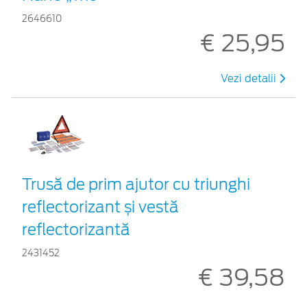
2646610
€ 25,95
Vezi detalii
Trusă de prim ajutor cu triunghi
reflectorizant și vestă
reflectorizantă
2431452
€ 39,58