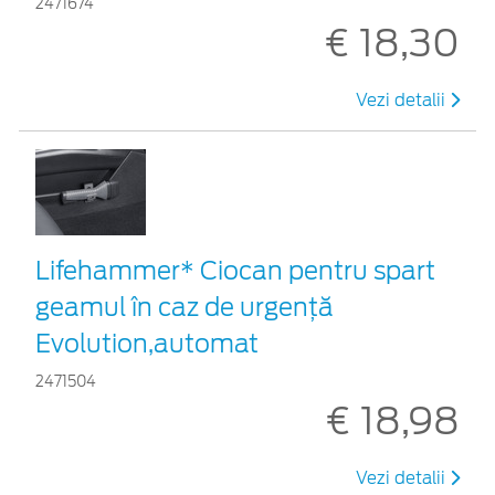
2471674
€ 18,30
Vezi detalii
Lifehammer* Ciocan pentru spart
geamul în caz de urgenţă
Evolution,automat
2471504
€ 18,98
Vezi detalii