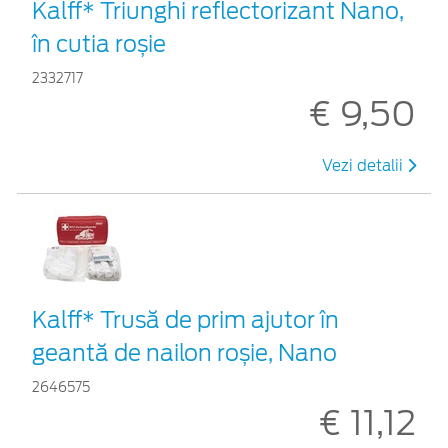
Kalff* Triunghi reflectorizant Nano,
în cutia roșie
2332717
€ 9,50
Vezi detalii
Kalff* Trusă de prim ajutor în
geantă de nailon roșie, Nano
2646575
€ 11,12