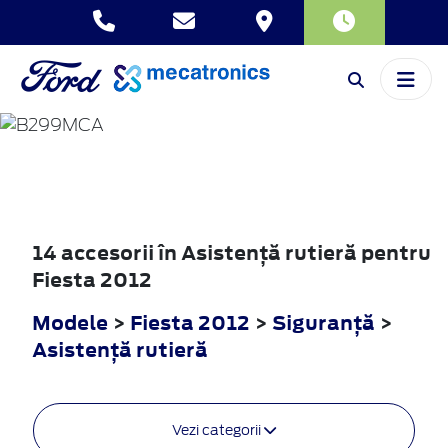
FIESTA
2012
14 accesorii în Asistenţă rutieră pentru
Fiesta 2012
Modele
>
Fiesta 2012
>
Siguranţă
>
Asistenţă rutieră
Vezi categorii