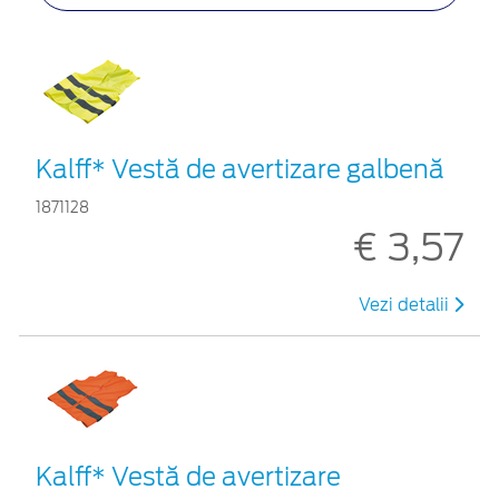
Kalff* Vestă de avertizare galbenă
1871128
€ 3,57
Vezi detalii
Kalff* Vestă de avertizare