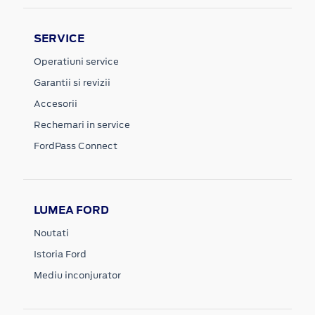
SERVICE
Operatiuni service
Garantii si revizii
Accesorii
Rechemari in service
FordPass Connect
LUMEA FORD
Noutati
Istoria Ford
Mediu inconjurator