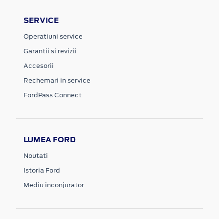
SERVICE
Operatiuni service
Garantii si revizii
Accesorii
Rechemari in service
FordPass Connect
LUMEA FORD
Noutati
Istoria Ford
Mediu inconjurator