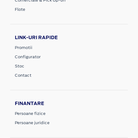
Comerciale & Pick Up-uri
Flote
LINK-URI RAPIDE
Promotii
Configurator
Stoc
Contact
FINANTARE
Persoane fizice
Persoane juridice