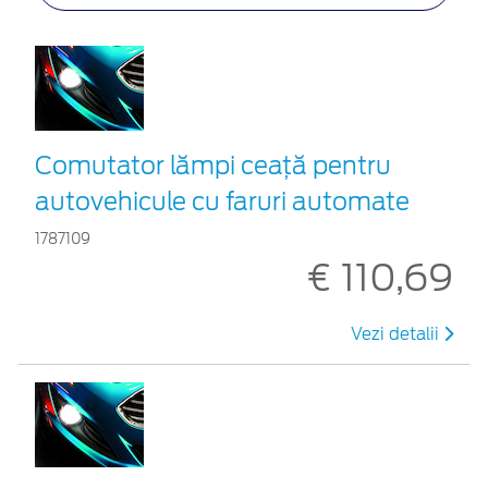
Comutator lămpi ceaţă pentru
autovehicule cu faruri automate
1787109
€ 110,69
Vezi detalii