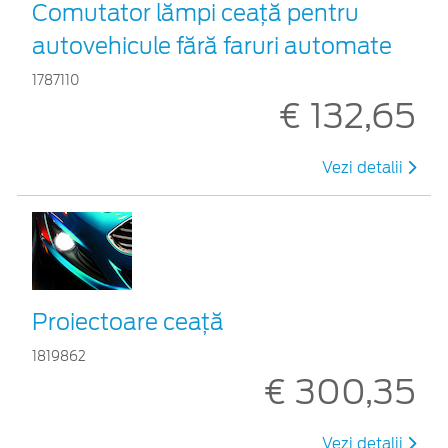
Comutator lămpi ceaţă pentru
autovehicule fără faruri automate
1787110
€ 132,65
Vezi detalii
Proiectoare ceaţă
1819862
€ 300,35
Vezi detalii