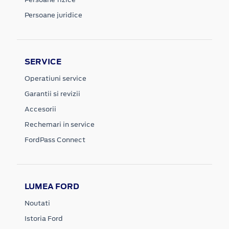
Persoane juridice
SERVICE
Operatiuni service
Garantii si revizii
Accesorii
Rechemari in service
FordPass Connect
LUMEA FORD
Noutati
Istoria Ford