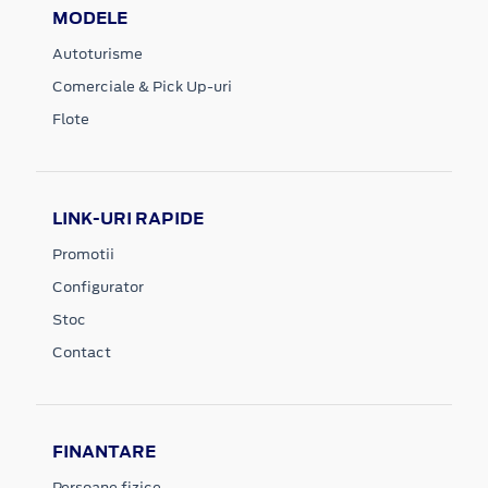
MODELE
Autoturisme
Comerciale & Pick Up-uri
Flote
LINK-URI RAPIDE
Promotii
Configurator
Stoc
Contact
FINANTARE
Persoane fizice