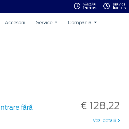
VĂNZĂRI
SERVICE
ÎNCHIS
ÎNCHIS
Accesorii
Service
Compania
€ 128,22
ntrare fără
Vezi detalii