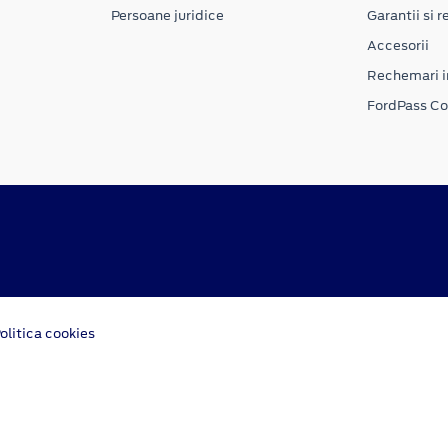
Persoane juridice
Garantii si re
Accesorii
Rechemari i
FordPass C
olitica cookies