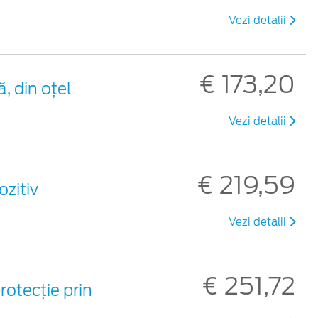
Vezi detalii
€ 173,20
, din oțel
Vezi detalii
€ 219,59
zitiv
Vezi detalii
€ 251,72
rotecție prin