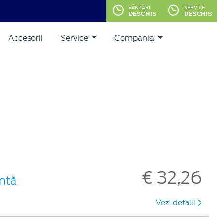
VĂNZĂRI
SERVICE
DESCHIS
DESCHIS
Accesorii
Service
Compania
€ 32,26
entă
Vezi detalii