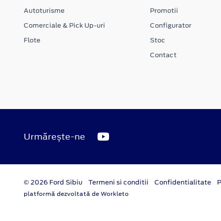
Autoturisme
Promotii
Comerciale & Pick Up-uri
Configurator
Flote
Stoc
Contact
Urmărește-ne
© 2026 Ford Sibiu
Termeni si conditii
Confidentialitate
P
platformă dezvoltată de Workleto