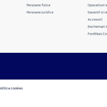
Persoane fizice
Operatiuni s
Persoane juridice
Garantii si re
Accesorii
Rechemari i
FordPass C
olitica cookies