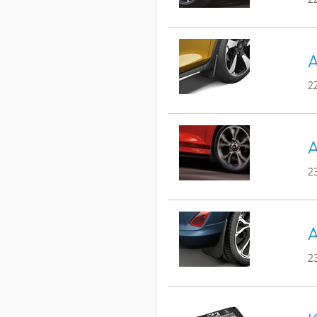
A
2
A
2
A
2