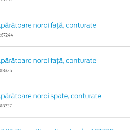
părătoare noroi față, conturate
267244
părătoare noroi față, conturate
318335
părătoare noroi spate, conturate
318337