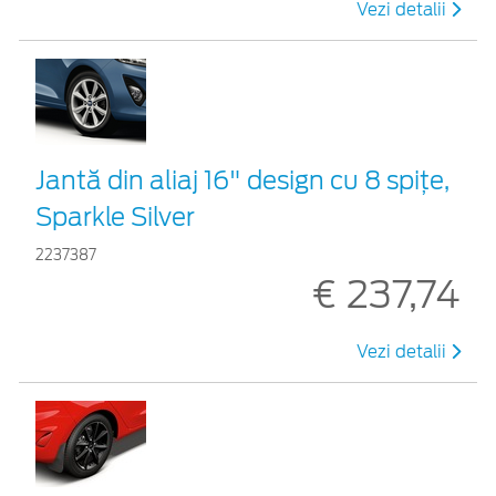
Vezi detalii
Jantă din aliaj 16" design cu 8 spițe,
Sparkle Silver
2237387
€ 237,74
Vezi detalii