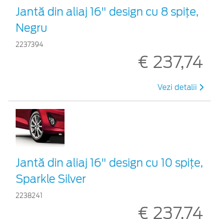
Jantă din aliaj 16" design cu 8 spițe,
Negru
2237394
€ 237,74
Vezi detalii
Jantă din aliaj 16" design cu 10 spițe,
Sparkle Silver
2238241
€ 237,74