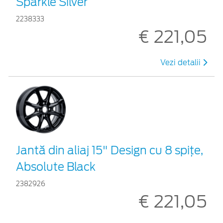
Sparkle Silver
2238333
€ 221,05
Vezi detalii
Jantă din aliaj 15" Design cu 8 spiţe,
Absolute Black
2382926
€ 221,05