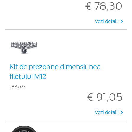
€ 78,30
Vezi detalii
Kit de prezoane dimensiunea
filetului M12
2375527
€ 91,05
Vezi detalii