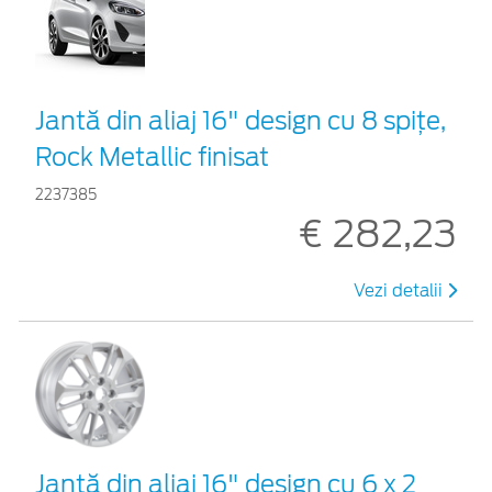
Jantă din aliaj 16" design cu 8 spițe,
Rock Metallic finisat
2237385
€ 282,23
Vezi detalii
Jantă din aliaj 16" design cu 6 x 2