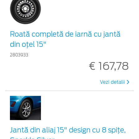
Roată completă de iarnă cu jantă
din oțel 15"
2803933
€ 167,78
Vezi detalii
Jantă din aliaj 15" design cu 8 spițe,