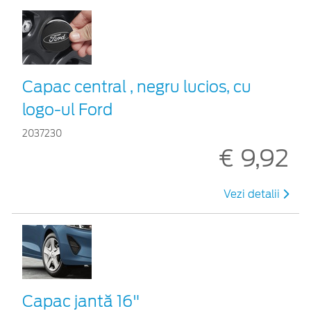
Capac central , negru lucios, cu
logo-ul Ford
2037230
€ 9,92
Vezi detalii
Capac jantă 16"