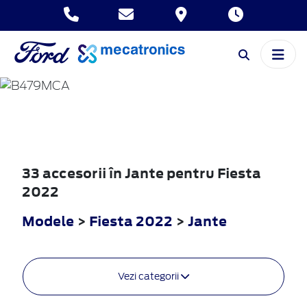
FIESTA
2022
33 accesorii în Jante pentru Fiesta
2022
Modele
>
Fiesta 2022
>
Jante
Vezi categorii