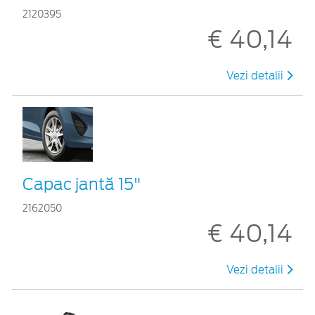
2120395
€ 40,14
Vezi detalii
Capac jantă 15"
2162050
€ 40,14
Vezi detalii