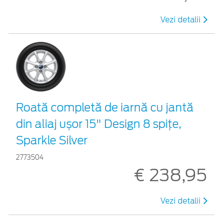
Vezi detalii
Roată completă de iarnă cu jantă
din aliaj ușor 15" Design 8 spițe,
Sparkle Silver
2773504
€ 238,95
Vezi detalii