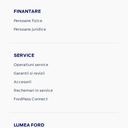
FINANTARE
Persoane fizice
Persoane juridice
SERVICE
Operatiuni service
Garantii si revizii
Accesorii
Rechemari in service
FordPass Connect
LUMEA FORD