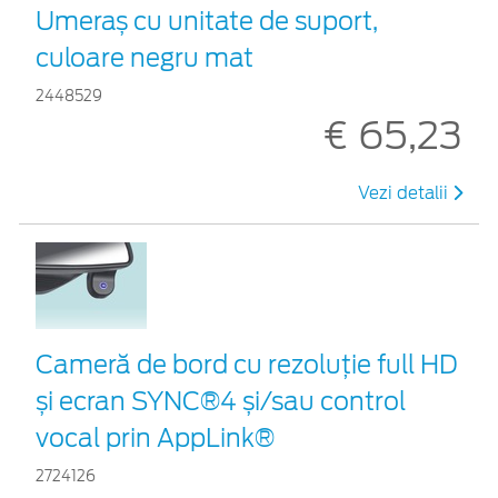
Umeraș cu unitate de suport,
culoare negru mat
2448529
€ 65,23
Vezi detalii
Cameră de bord cu rezoluție full HD
și ecran SYNC®4 și/sau control
vocal prin AppLink®
2724126