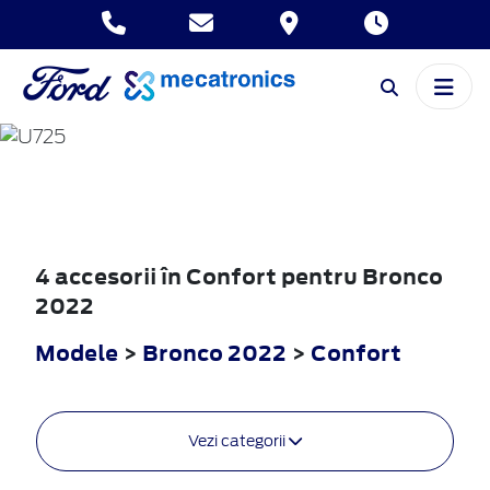
BRONCO
2022
4 accesorii în Confort pentru Bronco
2022
Modele
>
Bronco 2022
>
Confort
Vezi categorii