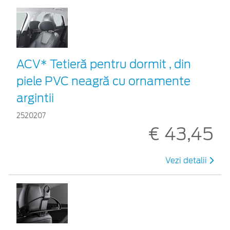
ACV* Tetieră pentru dormit , din
piele PVC neagră cu ornamente
argintii
2520207
€ 43,45
Vezi detalii