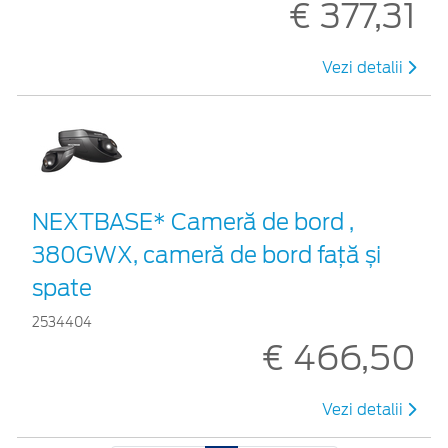
€ 377,31
Vezi detalii
NEXTBASE* Cameră de bord ,
380GWX, cameră de bord față și
spate
2534404
€ 466,50
Vezi detalii