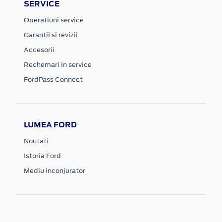
SERVICE
Operatiuni service
Garantii si revizii
Accesorii
Rechemari in service
FordPass Connect
LUMEA FORD
Noutati
Istoria Ford
Mediu inconjurator